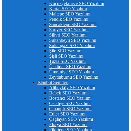
Küçükçekmece SEO Yazılımı
Kartal SEO Yazılımı
Maltepe SEO Yazılımı
Pendik SEO Yazılımı
Sancaktepe SEO Yazılımı
Sarıyer SEO Yazılımı
Silivri SEO Yazılımı
Sultanbeyli SEO Yazılımı
Sultangazi SEO Yazılımı
Şile SEO Yazılımı
Şişli SEO Yazılımı
Tuzla SEO Yazılımı
Üsküdar SEO Yazılımı
Ümraniye SEO Yazılımı
Zeytinburnu SEO Yazılımı
İstanbul Semtleri
Alibeyköy SEO Yazılımı
Bebek SEO Yazılımı
Bostancı SEO Yazılımı
Celaliye SEO Yazılımı
Cihangir SEO Yazılımı
Etiler SEO Yazılımı
Çağlayan SEO Yazılımı
Florya SEO Yazılımı
Fikirtepe SEO Yazılımı