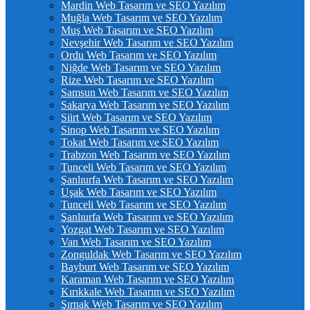
Mardin Web Tasarım ve SEO Yazılım
Muğla Web Tasarım ve SEO Yazılım
Muş Web Tasarım ve SEO Yazılım
Nevşehir Web Tasarım ve SEO Yazılım
Ordu Web Tasarım ve SEO Yazılım
Niğde Web Tasarım ve SEO Yazılım
Rize Web Tasarım ve SEO Yazılım
Samsun Web Tasarım ve SEO Yazılım
Sakarya Web Tasarım ve SEO Yazılım
Siirt Web Tasarım ve SEO Yazılım
Sinop Web Tasarım ve SEO Yazılım
Tokat Web Tasarım ve SEO Yazılım
Trabzon Web Tasarım ve SEO Yazılım
Tunceli Web Tasarım ve SEO Yazılım
Şanlıurfa Web Tasarım ve SEO Yazılım
Uşak Web Tasarım ve SEO Yazılım
Tunceli Web Tasarım ve SEO Yazılım
Şanlıurfa Web Tasarım ve SEO Yazılım
Yozgat Web Tasarım ve SEO Yazılım
Van Web Tasarım ve SEO Yazılım
Zonguldak Web Tasarım ve SEO Yazılım
Bayburt Web Tasarım ve SEO Yazılım
Karaman Web Tasarım ve SEO Yazılım
Kırıkkale Web Tasarım ve SEO Yazılım
Şırnak Web Tasarım ve SEO Yazılım