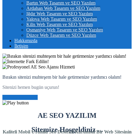
Bartın Web Tasarım ve SEO Yazılım
Ardahan Web Tasarım ve SEO Yazılım
Iğdır Web Tasarım ve SEO Yazılım
Yalova Web Tasarım ve SEO Yazılım
Kilis Web Tasarım ve SEO Yazılım
Osmaniye Web Tasarım ve SEO Yazılım
Düzce Web Tasarım ve SEO Yazılım
Hakkımızda
İletişim
Bırakın sitenizi muhteşem bir hale getirmenize yardımcı olalım!
Sitenizi hemen bugün uçurun!
Æ SEO YAZILIM
AE SEO YAZILIM
Sitemize Hoşgeldiniz ...
Kaliteli Mobil Uyumlu Seo Destekli Kurumsal Bir Web Sitesinin