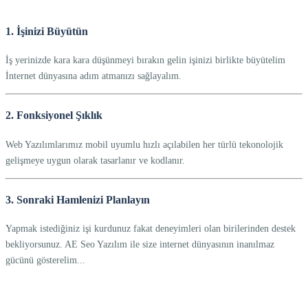
1. İşinizi Büyütün
İş yerinizde kara kara düşünmeyi bırakın gelin işinizi birlikte büyütelim
İnternet dünyasına adım atmanızı sağlayalım.
2. Fonksiyonel Şıklık
Web Yazılımlarımız mobil uyumlu hızlı açılabilen her türlü tekonolojik
gelişmeye uygun olarak tasarlanır ve kodlanır.
3. Sonraki Hamlenizi Planlayın
Yapmak istediğiniz işi kurdunuz fakat deneyimleri olan birilerinden destek
bekliyorsunuz. AE Seo Yazılım ile size internet dünyasının inanılmaz
gücünü gösterelim...