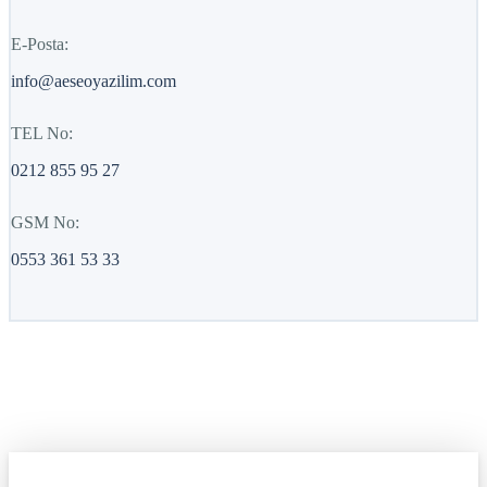
E-Posta:
info@aeseoyazilim.com
TEL No:
0212 855 95 27
GSM No:
0553 361 53 33