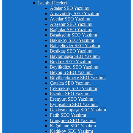
İstanbul İlçeleri
Adalar SEO Yazılımı
Arnavutköy SEO Yazılımı
Avcılar SEO Yazılımı
Ataşehir SEO Yazılımı
Bağcılar SEO Yazılımı
Başakşehir SEO Yazılımı
Bakırköy SEO Yazılımı
Bahçelievler SEO Yazılımı
Beşiktaş SEO Yazılımı
Bayrampaşa SEO Yazılımı
Beykoz SEO Yazılımı
Beylikdüzü SEO Yazılımı
Beyoğlu SEO Yazılımı
Büyükçekmece SEO Yazılımı
Çatalca SEO Yazılımı
Çekmeköy SEO Yazılımı
Esenler SEO Yazılımı
Esenyurt SEO Yazılımı
Eyüpsultan SEO Yazılımı
Gaziosmanpaşa SEO Yazılımı
Fatih SEO Yazılımı
Güngören SEO Yazılımı
Kağıthane SEO Yazılımı
Kadıköy SEO Yazılımı