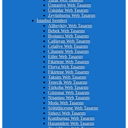
Ümraniye Web Tasarım
Üsküdar Web Tasarım
Zeytinburnu Web Tasarım
İstanbul Semtleri
Alibeyköy Web Tasarım
Bebek Web Tasarım
Bostancı Web Tasarım
Çağlayan Web Tasarım
Celaliye Web Tasarım
Cihangir Web Tasarım
Etiler Web Tasarım
Fikirtepe Web Tasarım
Florya Web Tasarım
Fikirtepe Web Tasarım
Taksim Web Tasarım
Tepecik Web Tasarım
Türkoba Web Tasarım
Gürpınar Web Tasarım
Nişantaşı Web Tasarım
Moda Web Tasarım
Söğütlüçeşme Web Tasarım
Sirkeci Web Tasarım
Kumburgaz Web Tasarım
Haramidere Web Tasarım