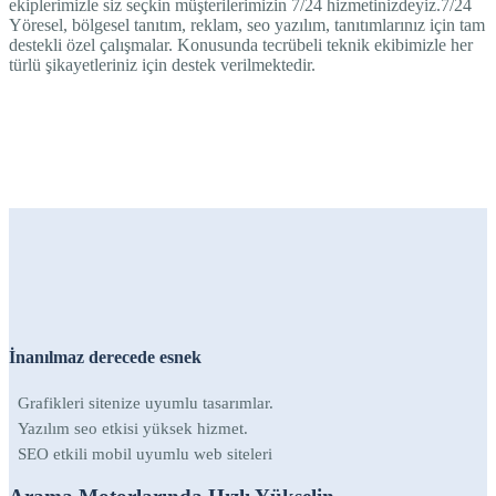
ekiplerimizle siz seçkin müşterilerimizin 7/24 hizmetinizdeyiz.7/24
Yöresel, bölgesel tanıtım, reklam, seo yazılım, tanıtımlarınız için tam
destekli özel çalışmalar. Konusunda tecrübeli teknik ekibimizle her
türlü şikayetleriniz için destek verilmektedir.
İnanılmaz derecede esnek
Grafikleri sitenize uyumlu tasarımlar.
Yazılım seo etkisi yüksek hizmet.
SEO etkili mobil uyumlu web siteleri