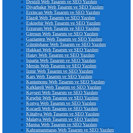
Denizli Web Tasarım ve SEO Yazılım
Diyarbakır Web Tasarım ve SEO Yazılım
Erzincan Web Tasarım ve SEO Yazılım
Elazığ Web Tasarım ve SEO Yazılım
Eskişehir Web Tasarım ve SEO Yazılım
Erzurum Web Tasarım ve SEO Yazılım
Giresun Web Tasarım ve SEO Yazılım
Gaziantep Web Tasarım ve SEO Yazılım
Gümüşhane Web Tasarım ve SEO Yazılım
Hakkari Web Tasarım ve SEO Yazılım
Hatay Web Tasarım ve SEO Yazılım
Isparta Web Tasarım ve SEO Yazılım
Mersin Web Tasarım ve SEO Yazılım
İzmir Web Tasarım ve SEO Yazılım
Kars Web Tasarım ve SEO Yazılım
Kastamonu Web Tasarım ve SEO Yazılım
Kırklareli Web Tasarım ve SEO Yazılım
Kayseri Web Tasarım ve SEO Yazılım
Kırşehir Web Tasarım ve SEO Yazılım
Konya Web Tasarım ve SEO Yazılım
Kocaeli Web Tasarım ve SEO Yazılım
Kütahya Web Tasarım ve SEO Yazılım
Malatya Web Tasarım ve SEO Yazılım
Manisa Web Tasarım ve SEO Yazılım
Kahramanmaraş Web Tasarım ve SEO Yazılım