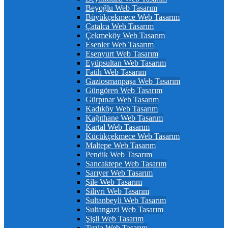
Beyoğlu Web Tasarım
Büyükçekmece Web Tasarım
Çatalca Web Tasarım
Çekmeköy Web Tasarım
Esenler Web Tasarım
Esenyurt Web Tasarım
Eyüpsultan Web Tasarım
Fatih Web Tasarım
Gaziosmanpaşa Web Tasarım
Güngören Web Tasarım
Gürpınar Web Tasarım
Kadıköy Web Tasarım
Kağıthane Web Tasarım
Kartal Web Tasarım
Küçükçekmece Web Tasarım
Maltepe Web Tasarım
Pendik Web Tasarım
Sancaktepe Web Tasarım
Sarıyer Web Tasarım
Şile Web Tasarım
Silivri Web Tasarım
Sultanbeyli Web Tasarım
Sultangazi Web Tasarım
Şişli Web Tasarım
Tuzla Web Tasarım