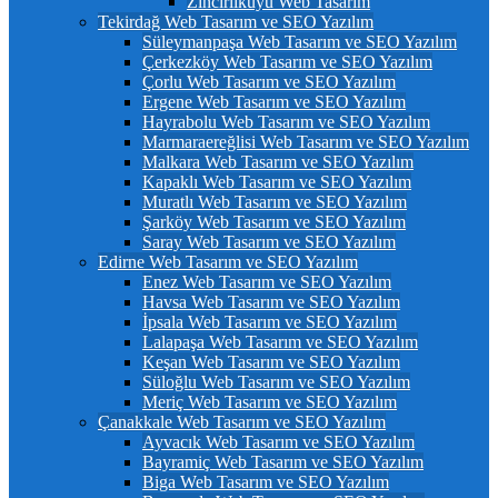
Zincirlikuyu Web Tasarım
Tekirdağ Web Tasarım ve SEO Yazılım
Süleymanpaşa Web Tasarım ve SEO Yazılım
Çerkezköy Web Tasarım ve SEO Yazılım
Çorlu Web Tasarım ve SEO Yazılım
Ergene Web Tasarım ve SEO Yazılım
Hayrabolu Web Tasarım ve SEO Yazılım
Marmaraereğlisi Web Tasarım ve SEO Yazılım
Malkara Web Tasarım ve SEO Yazılım
Kapaklı Web Tasarım ve SEO Yazılım
Muratlı Web Tasarım ve SEO Yazılım
Şarköy Web Tasarım ve SEO Yazılım
Saray Web Tasarım ve SEO Yazılım
Edirne Web Tasarım ve SEO Yazılım
Enez Web Tasarım ve SEO Yazılım
Havsa Web Tasarım ve SEO Yazılım
İpsala Web Tasarım ve SEO Yazılım
Lalapaşa Web Tasarım ve SEO Yazılım
Keşan Web Tasarım ve SEO Yazılım
Süloğlu Web Tasarım ve SEO Yazılım
Meriç Web Tasarım ve SEO Yazılım
Çanakkale Web Tasarım ve SEO Yazılım
Ayvacık Web Tasarım ve SEO Yazılım
Bayramiç Web Tasarım ve SEO Yazılım
Biga Web Tasarım ve SEO Yazılım