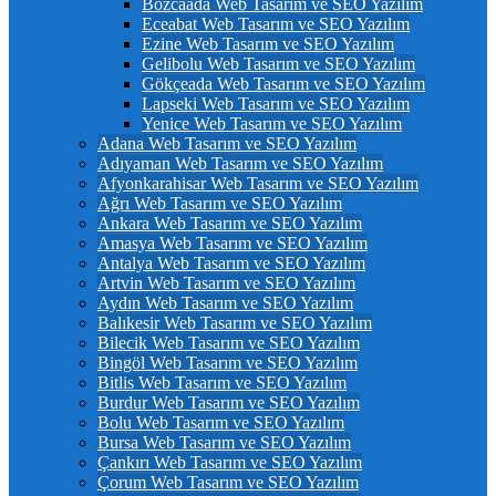
Bozcaada Web Tasarım ve SEO Yazılım
Eceabat Web Tasarım ve SEO Yazılım
Ezine Web Tasarım ve SEO Yazılım
Gelibolu Web Tasarım ve SEO Yazılım
Gökçeada Web Tasarım ve SEO Yazılım
Lapseki Web Tasarım ve SEO Yazılım
Yenice Web Tasarım ve SEO Yazılım
Adana Web Tasarım ve SEO Yazılım
Adıyaman Web Tasarım ve SEO Yazılım
Afyonkarahisar Web Tasarım ve SEO Yazılım
Ağrı Web Tasarım ve SEO Yazılım
Ankara Web Tasarım ve SEO Yazılım
Amasya Web Tasarım ve SEO Yazılım
Antalya Web Tasarım ve SEO Yazılım
Artvin Web Tasarım ve SEO Yazılım
Aydın Web Tasarım ve SEO Yazılım
Balıkesir Web Tasarım ve SEO Yazılım
Bilecik Web Tasarım ve SEO Yazılım
Bingöl Web Tasarım ve SEO Yazılım
Bitlis Web Tasarım ve SEO Yazılım
Burdur Web Tasarım ve SEO Yazılım
Bolu Web Tasarım ve SEO Yazılım
Bursa Web Tasarım ve SEO Yazılım
Çankırı Web Tasarım ve SEO Yazılım
Çorum Web Tasarım ve SEO Yazılım